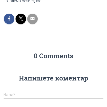
поголема безбедност.
0 Comments
Напишете коментар
Name
*