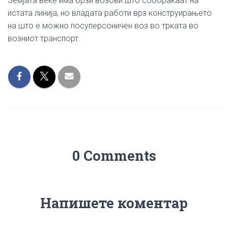
Земјата веќе има брзи возови што сообраќаат на
истата линија, но владата работи врз конструирањето
на што е можно посуперсоничен воз во трката во
возниот транспорт.
0 Comments
Напишете коментар