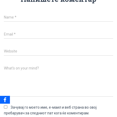
Name
*
Email
*
Website
What's on your mind?
Зачувај го моето име, е-маил и веб страна во овој
пребарувач за следниот пат кога ќе коментирам.