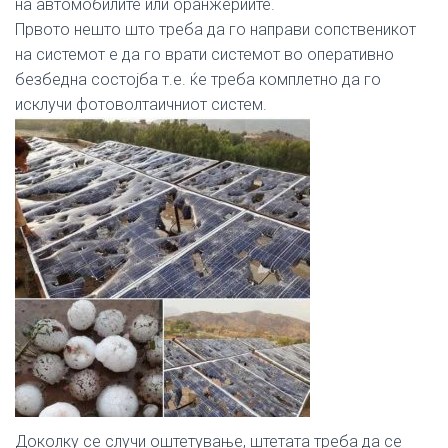
на автомобилите или оранжериите.
Првото нешто што треба да го направи сопственикот
на системот е да го врати системот во оперативно
безбедна состојба т.е. ќе треба комплетно да го
исклучи фотоволтаичниот систем.
Доколку се случи оштетување, штетата треба да се