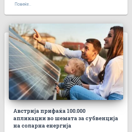
Повеќе...
Австрија прифаќа 100.000
апликации во шемата за субвенција
на соларна енергија