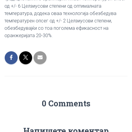
од +/- 6 Целзиусови степени од оптималната
температура, додека оваа технологија обезбедува
температурен опсег од +/- 2 Целзиусови степени,
обезбедувајќи со тоа поголема ефикасност на
оранжеријата 20-30%.
0 Comments
Напишете коментар