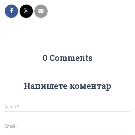
0 Comments
Напишете коментар
Name
*
Email
*