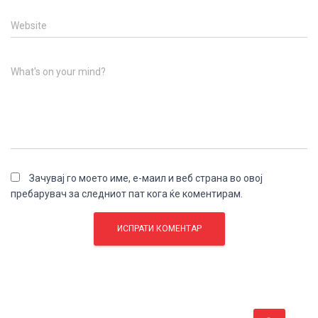
Website
What's on your mind?
Зачувај го моето име, е-маил и веб страна во овој
пребарувач за следниот пат кога ќе коментирам.