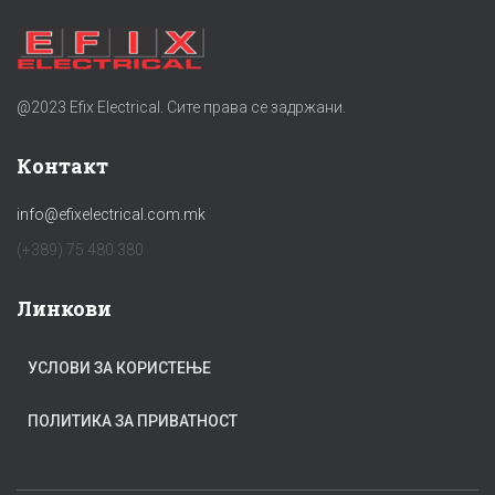
@2023 Efix Electrical. Сите права се задржани.
Контакт
info@efixelectrical.com.mk
(+389) 75 480 380
Линкови
УСЛОВИ ЗА КОРИСТЕЊЕ
ПОЛИТИКА ЗА ПРИВАТНОСТ