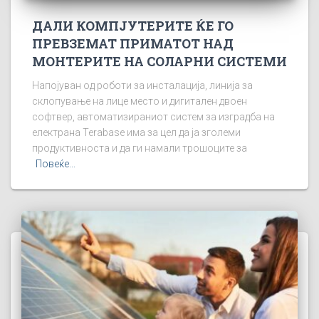
ДАЛИ КОМПЈУТЕРИТЕ ЌЕ ГО
ПРЕВЗЕМАТ ПРИМАТОТ НАД
МОНТЕРИТЕ НА СОЛАРНИ СИСТЕМИ
Напојуван од роботи за инсталација, линија за
склопување на лице место и дигитален двоен
софтвер, автоматизираниот систем за изградба на
електрана Terabase има за цел да ја зголеми
продуктивноста и да ги намали трошоците за
Повеќе...