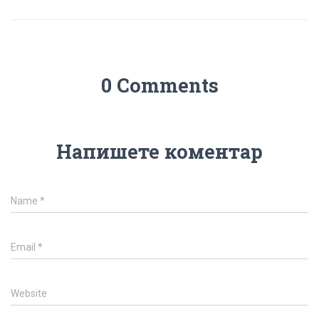
0 Comments
Напишете коментар
Name
*
Email
*
Website