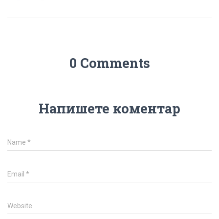
0 Comments
Напишете коментар
Name
*
Email
*
Website