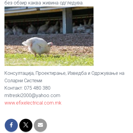
без обзир каква живина одгледува.
Консултација, Проектирање, Изведба и Одржување на
Соларни Системи
Контакт: 075 480 380
mitreski2000@yahoo.com
www.efixelectrical.com.mk