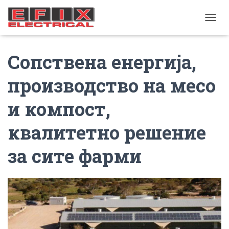
TOGGL
Сопствена енергија,
производство на месо
и компост,
квалитетно решение
за сите фарми