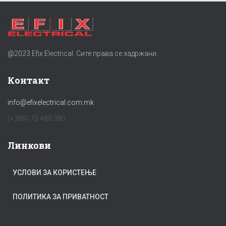
@2023 Efix Electrical. Сите права се задржани.
Контакт
info@efixelectrical.com.mk
(+389) 75 480 380
Линкови
УСЛОВИ ЗА КОРИСТЕЊЕ
ПОЛИТИКА ЗА ПРИВАТНОСТ