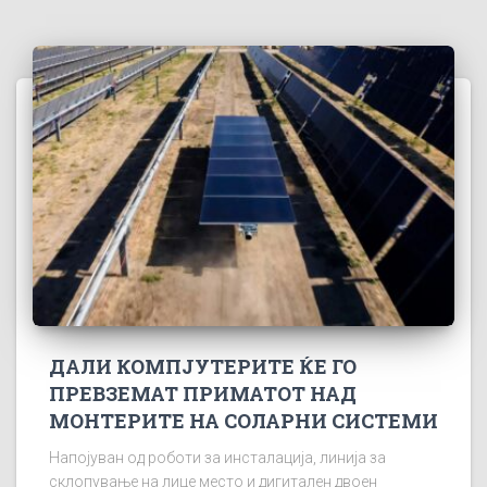
ДАЛИ КОМПЈУТЕРИТЕ ЌЕ ГО
ПРЕВЗЕМАТ ПРИМАТОТ НАД
МОНТЕРИТЕ НА СОЛАРНИ СИСТЕМИ
Напојуван од роботи за инсталација, линија за
склопување на лице место и дигитален двоен