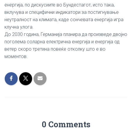
енергија, по дискусиите во Бундестагот, исто така,
вклучува и специфични индикатори за постигнување
неутралност на климата, каде сончевата енергија игра
клучна улога.
До 2030 година, Германија планира да произведе двојно
поголема соларна електрична енергија и енергија од
ветер скоро третина повеќе отколку што е во
моментов.
0 Comments