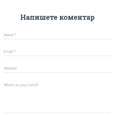
Напишете коментар
Name
*
Email
*
Website
What's on your mind?