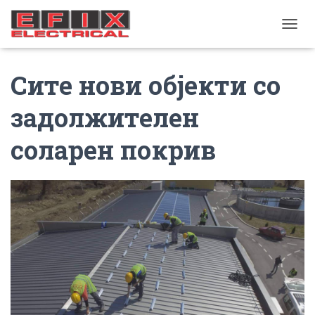
TOGGL
Сите нови објекти со
задолжителен
соларен покрив