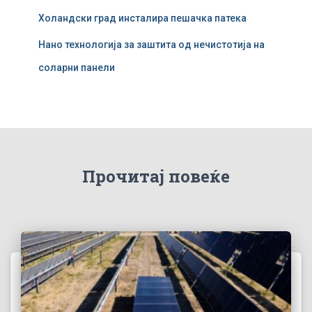
Холандски град инсталира пешачка патека
Нано технологија за заштита од нечистотија на
соларни панели
Прочитај повеќе