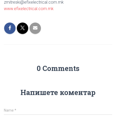
zmitreski@efixelectrical.com.mk
www.efixelectrical.com.mk
0 Comments
Напишете коментар
Name
*