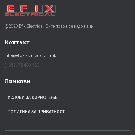
@2023 Efix Electrical. Сите права се задржани.
Контакт
info@efixelectrical.com.mk
(+389) 75 480 380
Линкови
УСЛОВИ ЗА КОРИСТЕЊЕ
ПОЛИТИКА ЗА ПРИВАТНОСТ