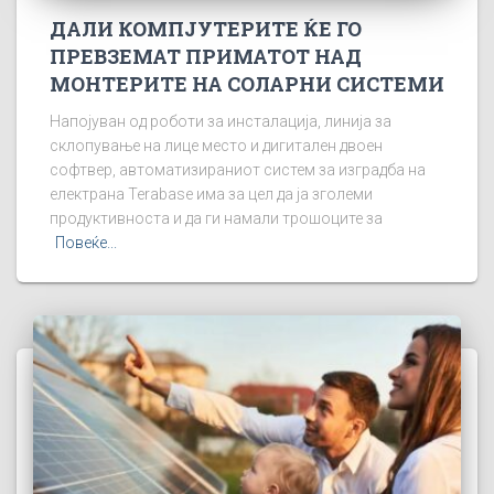
ДАЛИ КОМПЈУТЕРИТЕ ЌЕ ГО
ПРЕВЗЕМАТ ПРИМАТОТ НАД
МОНТЕРИТЕ НА СОЛАРНИ СИСТЕМИ
Напојуван од роботи за инсталација, линија за
склопување на лице место и дигитален двоен
софтвер, автоматизираниот систем за изградба на
електрана Terabase има за цел да ја зголеми
продуктивноста и да ги намали трошоците за
Повеќе...