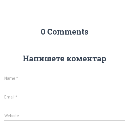
0 Comments
Напишете коментар
Name
*
Email
*
Website