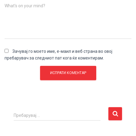
What's on your mind?
Зачувај го моето име, е-маил и веб страна во овој
пребарувач за следниот пат кога ќе коментирам.
П
Пребарувај …
р
е
б