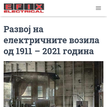
TOGGL
Развој на
електричните возила
од 1911 – 2021 година