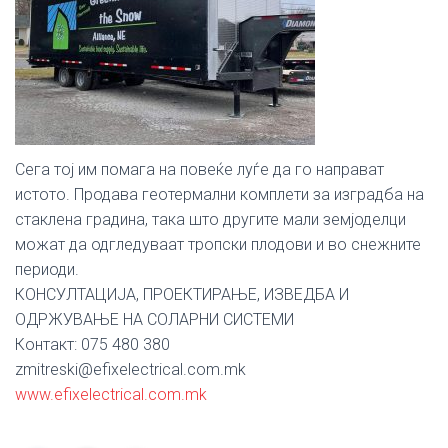
Сега тој им помага на повеќе луѓе да го направат
истото. Продава геотермални комплети за изградба на
стаклена градина, така што другите мали земјоделци
можат да одгледуваат тропски плодови и во снежните
периоди.
КОНСУЛТАЦИЈА, ПРОЕКТИРАЊЕ, ИЗВЕДБА И
ОДРЖУВАЊЕ НА СОЛАРНИ СИСТЕМИ
Контакт: 075 480 380
zmitreski@efixelectrical.com.mk
www.efixelectrical.com.mk