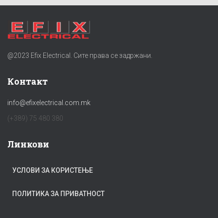
@2023 Efix Electrical. Сите права се задржани.
Контакт
info@efixelectrical.com.mk
(+389) 75 480 380
Линкови
УСЛОВИ ЗА КОРИСТЕЊЕ
ПОЛИТИКА ЗА ПРИВАТНОСТ