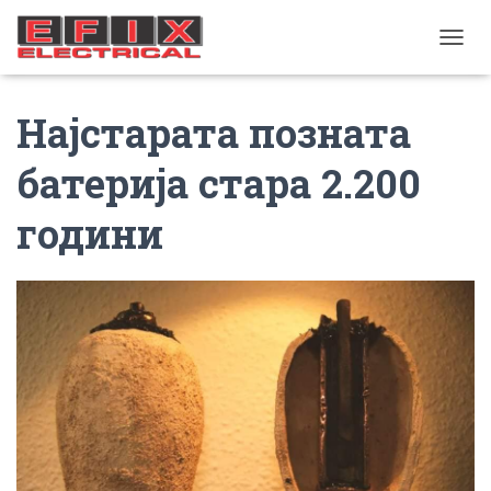
TOGGL
Најстарата позната
батерија стара 2.200
години