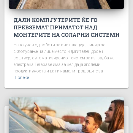
ДАЛИ КОМПЈУТЕРИТЕ ЌЕ ГО
ПРЕВЗЕМАТ ПРИМАТОТ НАД
МОНТЕРИТЕ НА СОЛАРНИ СИСТЕМИ
Напојуван од роботи за инсталација, линија за
склопување на лице место и дигитален двоен
софтвер, автоматизираниот систем за изградба на
електрана Terabase има за цел да ја зголеми
продуктивноста и да ги намали трошоците за
Повеќе...