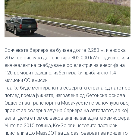
Сончевата бариера за бучава долга 2,280 м. и висока
20 м. се очекува да генерира 802.000 kWh годишно, или
еквивалент на снабдување со електрична енергија на
120 домови годишно, избегнувајќи приближно 1.4
милиони СО емисии.
Таа ќе биде монтирана на северната страна од патот со
поглед према јужната, изградена од бетонска основа.
Одделот за транспорт на Масачусетс го започнува овој
проект за соларна звучна бариера на автопатот, за кој
велат дека е прв од ваков вид на западната хемисфера.
Уште во 2015 година, Ko-Solar и неговите партнери
пристапија до MassDOT за да разговараат за концептот