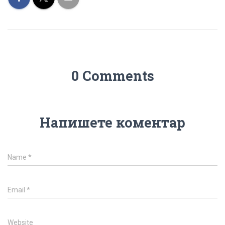
0 Comments
Напишете коментар
Name
*
Email
*
Website