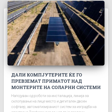
ДАЛИ КОМПЈУТЕРИТЕ ЌЕ ГО
ПРЕВЗЕМАТ ПРИМАТОТ НАД
МОНТЕРИТЕ НА СОЛАРНИ СИСТЕМИ
Напојуван од роботи за инсталација, линија за
склопување на лице место и дигитален двоен
софтвер, автоматизираниот систем за изградба на