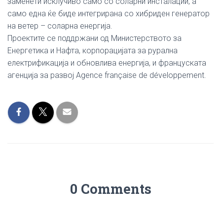
заменети исклучиво само со соларни инсталации, а
само една ќе биде интегрирана со хибриден генератор
на ветер – соларна енергија.
Проектите се поддржани од Министерството за
Енергетика и Нафта, корпорацијата за рурална
електрификација и обновлива енергија, и француската
агенција за развој Agence française de développement.
0 Comments