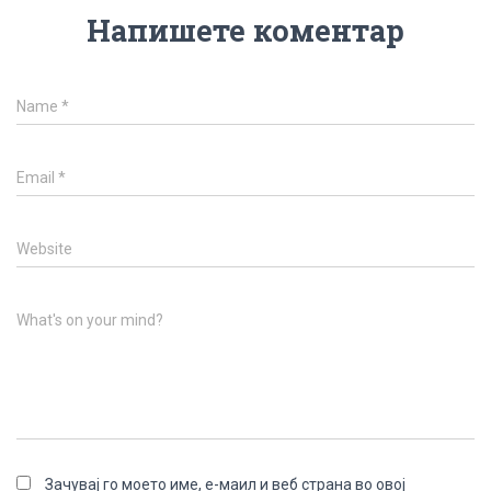
Напишете коментар
Name
*
Email
*
Website
What's on your mind?
Зачувај го моето име, е-маил и веб страна во овој