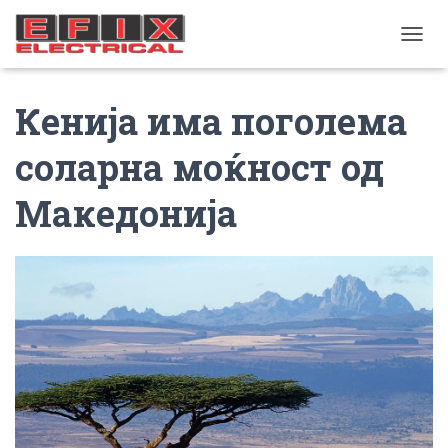
TOGGL
Кенија има поголема
соларна моќност од
Македонија