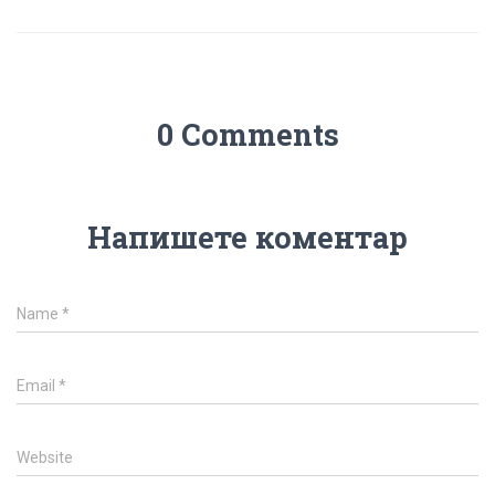
0 Comments
Напишете коментар
Name
*
Email
*
Website