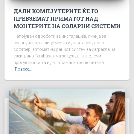
ДАЛИ КОМПЈУТЕРИТЕ ЌЕ ГО
ПРЕВЗЕМАТ ПРИМАТОТ НАД
МОНТЕРИТЕ НА СОЛАРНИ СИСТЕМИ
Напојуван од роботи за инсталација, линија за
склопување на лице место и дигитален двоен
софтвер, автоматизираниот систем за изградба на
електрана Terabase има за цел да ја зголеми
продуктивноста и да ги намали трошоците за
Повеќе...