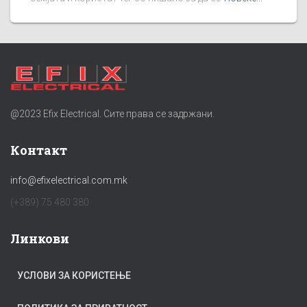
@2023 Efix Electrical. Сите права се задржани.
Контакт
info@efixelectrical.com.mk
(+389) 75 480 380
Линкови
УСЛОВИ ЗА КОРИСТЕЊЕ