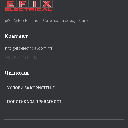
@2023 Efix Electrical. Сите права се задржани.
Контакт
info@efixelectrical.com.mk
(+389) 75 480 380
Линкови
УСЛОВИ ЗА КОРИСТЕЊЕ
ПОЛИТИКА ЗА ПРИВАТНОСТ