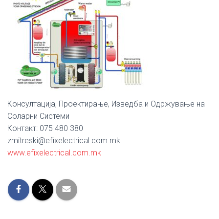
Консултација, Проектирање, Изведба и Одржување на
Соларни Системи
Контакт: 075 480 380
zmitreski@efixelectrical.com.mk
www.efixelectrical.com.mk