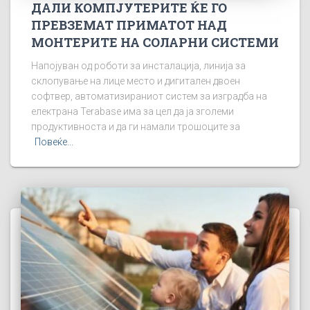
ДАЛИ КОМПЈУТЕРИТЕ ЌЕ ГО
ПРЕВЗЕМАТ ПРИМАТОТ НАД
МОНТЕРИТЕ НА СОЛАРНИ СИСТЕМИ
Напојуван од роботи за инсталација, линија за
склопување на лице место и дигитален двоен
софтвер, автоматизираниот систем за изградба на
електрана Terabase има за цел да ја зголеми
продуктивноста и да ги намали трошоците за
Повеќе...