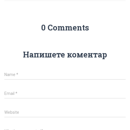
0 Comments
Напишете коментар
Name
*
Email
*
Website