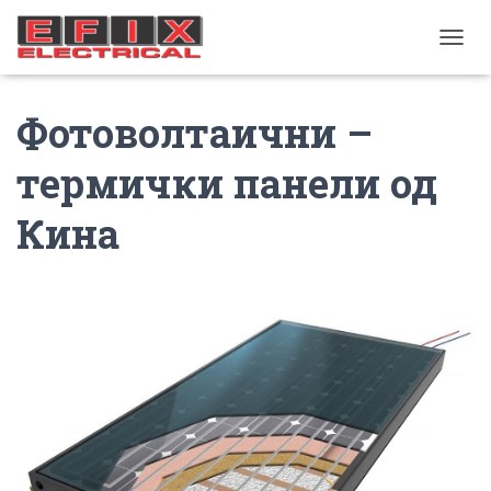
TOGGL
Фотоволтаични –
термички панели од
Кина