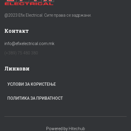
@2023 Efix Electrical. Сите права се задржани.
Контакт
info@efixelectrical.com.mk
(+389) 75 480 380
Линкови
УСЛОВИ ЗА КОРИСТЕЊЕ
ПОЛИТИКА ЗА ПРИВАТНОСТ
Powered by
Hitechub