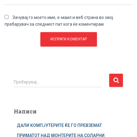
Зачувај го моето име, е-маил и веб страна во овој
пребарувач за следниот пат кога ќе коментирам.
П
Пребарувај …
р
е
б
а
Написи
р
у
ДАЛИ КОМПЈУТЕРИТЕ ЌЕ ГО ПРЕВЗЕМАТ
в
а
ПРИМАТОТ НАД МОНТЕРИТЕ НА СОЛАРНИ