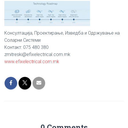
Консултација, Проектирање, Изведба и Одржување на
Соларни Системи
Контакт: 075 480 380
zmitreski@efixelectrical.com.mk
www.efixelectrical.com.mk
0 Comments