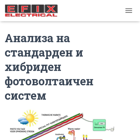
TOGGL
Анализа на
стандарден и
хибриден
фотоволтаичен
систем