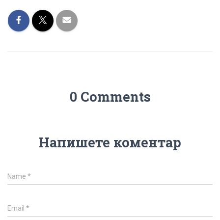
0 Comments
Напишете коментар
Name
*
Email
*