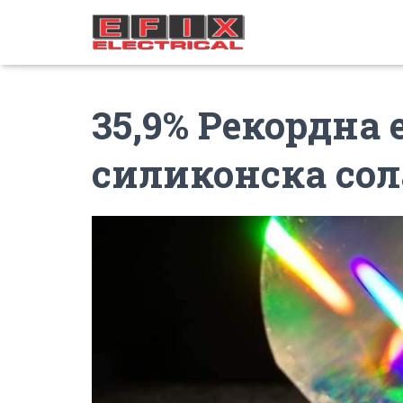
35,9% Рекордна 
силиконска сол