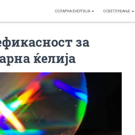
СОЛАРНА ЕНЕРГИЈА
ОСВЕТЛУВАЊЕ
ефикасност за
арна ќелија