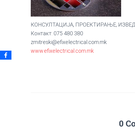
КОНСУЛТАЦИЈА, ПРОЕКТИРАЊЕ, ИЗВЕ
Контакт: 075 480 380
zmitreski@efixelectrical.com.mk
www.efixelectrical.com.mk
0 C