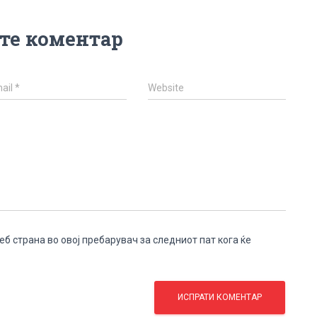
те коментар
ail
*
Website
веб страна во овој пребарувач за следниот пат кога ќе